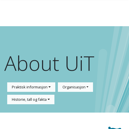
Gå til hovedinnhold
About UiT
Praktisk informasjon
Organisasjon
Historie, tall og fakta