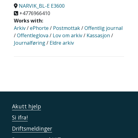
NARVIK_BL-E E3600
+4776966410
Works with:
Arkiv
/
ePhorte
/
Postmottak
/
Offentlig journal
/
Offentleglova
/
Lov om arkiv
/
Kassasjon
/
Journalføring
/
Eldre arkiv
Akutt hjelp
Si ifra!
Driftsmeldinger