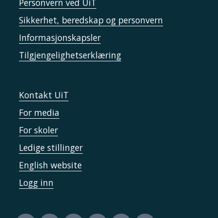
Personvern ved UiT
Sikkerhet, beredskap og personvern
Informasjonskapsler
Tilgjengelighetserklæring
Kontakt UiT
For media
For skoler
Ledige stillinger
English website
Logg inn