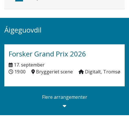
Áigeguovdil
Forsker Grand Prix 2026
17. september
19:00
Bryggeriet scene
Digitalt, Tromsø
Flere arrangementer