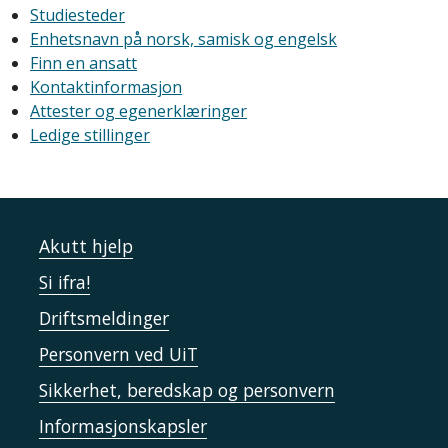
Studiesteder
Enhetsnavn på norsk, samisk og engelsk
Finn en ansatt
Kontaktinformasjon
Attester og egenerklæringer
Ledige stillinger
Akutt hjelp
Si ifra!
Driftsmeldinger
Personvern ved UiT
Sikkerhet, beredskap og personvern
Informasjonskapsler