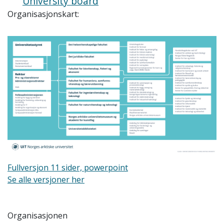
University board
Organisasjonskart:
Fullversjon 11 sider, powerpoint
Se alle versjoner her
Organisasjonen