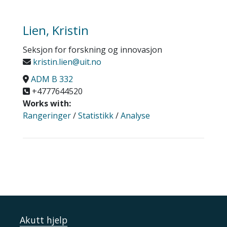
Lien, Kristin
Seksjon for forskning og innovasjon
kristin.lien@uit.no
ADM B 332
+4777644520
Works with:
Rangeringer
/
Statistikk
/
Analyse
Akutt hjelp