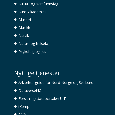
Kultur- og samfunnsfag
Kunstakademiet
Museet
Musikk
Narvik
Natur- og helsefag
Psykologi og jus
Nyttige tjenester
Arkitekturguide for Nord-Norge og Svalbard
DataverseNO
Forskningsdataportalen UiT
iKomp
NVA