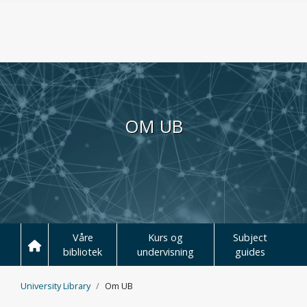
Hopp til hovedinnhold
OM UB
Våre
Kurs og
Subject
bibliotek
undervisning
guides
University Library
Om UB