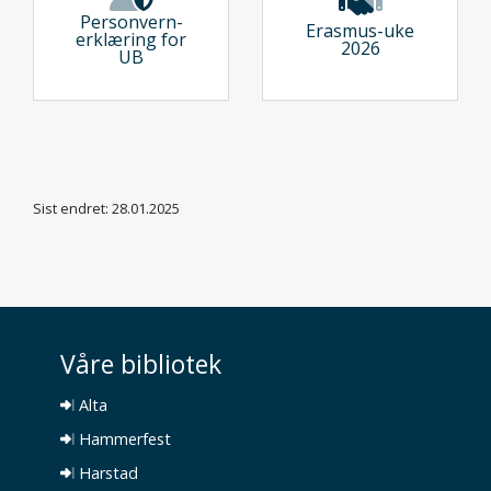
Personvern­
Erasmus-uke
erklæring for
2026
UB
Sist endret: 28.01.2025
Våre bibliotek
Alta
Hammerfest
Harstad