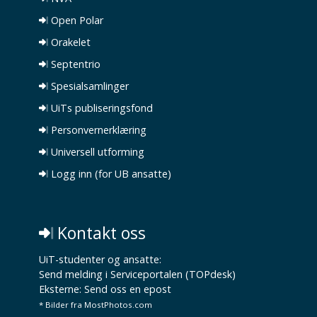
Open Polar
Orakelet
Septentrio
Spesialsamlinger
UiTs publiseringsfond
Personvernerklæring
Universell utforming
Logg inn (for UB ansatte)
Kontakt oss
UiT-studenter og ansatte:
Send melding i Serviceportalen (TOPdesk)
Eksterne:
Send oss en epost
* Bilder fra MostPhotos.com