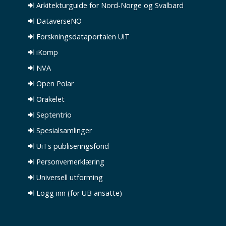
Arkitekturguide for Nord-Norge og Svalbard
DataverseNO
Forskningsdataportalen UiT
iKomp
NVA
Open Polar
Orakelet
Septentrio
Spesialsamlinger
UiTs publiseringsfond
Personvernerklæring
Universell utforming
Logg inn (for UB ansatte)