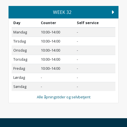
WEEK 32
Day
Counter
Self service
Mandag
10:00–14:00
-
Tirsdag
10:00–14:00
-
Onsdag
10:00–14:00
-
Torsdag
10:00–14:00
-
Fredag
10:00–14:00
-
Lørdag
-
-
Søndag
-
-
Alle åpningstider og selvbetjent