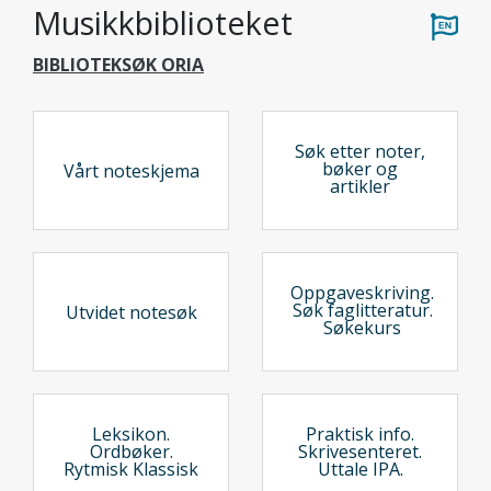
Musikkbiblioteket
BIBLIOTEKSØK ORIA
Søk etter noter,
bøker og
Vårt noteskjema
artikler
Oppgaveskriving.
Søk faglitteratur.
Utvidet notesøk
Søkekurs
Leksikon.
Praktisk info.
Ordbøker.
Skrivesenteret.
Rytmisk Klassisk
Uttale IPA.