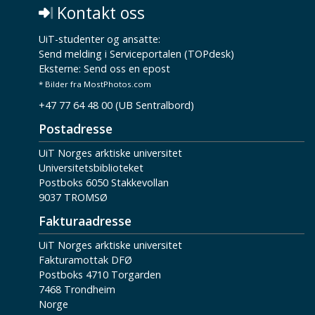
Kontakt oss
UiT-studenter og ansatte:
Send melding i Serviceportalen (TOPdesk)
Eksterne:
Send oss en epost
* Bilder fra MostPhotos.com
+47 77 64 48 00 (UB Sentralbord)
Postadresse
UiT Norges arktiske universitet
Universitetsbiblioteket
Postboks 6050 Stakkevollan
9037 TROMSØ
Fakturaadresse
UiT Norges arktiske universitet
Fakturamottak DFØ
Postboks 4710 Torgarden
7468 Trondheim
Norge