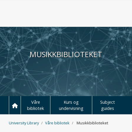
Hopp til hovedinnhold
MUSIKKBIBLIOTEKET
Våre
Kurs og
Subject
bibliotek
undervisning
guides
University Library
Våre bibliotek
Musikkbiblioteket