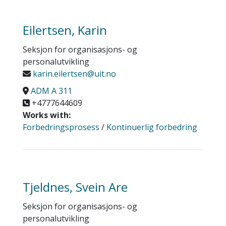
Eilertsen, Karin
Seksjon for organisasjons- og
personalutvikling
karin.eilertsen@uit.no
ADM A 311
+4777644609
Works with:
Forbedringsprosess
/
Kontinuerlig forbedring
Tjeldnes, Svein Are
Seksjon for organisasjons- og
personalutvikling