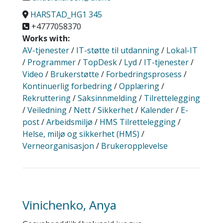
HARSTAD_HG1 345
+4777058370
Works with:
AV-tjenester
/
IT-støtte til utdanning
/
Lokal-IT
/
Programmer
/
TopDesk
/
Lyd
/
IT-tjenester
/
Video
/
Brukerstøtte
/
Forbedringsprosess
/
Kontinuerlig forbedring
/
Opplæring
/
Rekruttering
/
Saksinnmelding
/
Tilrettelegging
/
Veiledning
/
Nett
/
Sikkerhet
/
Kalender
/
E-
post
/
Arbeidsmiljø
/
HMS Tilrettelegging
/
Helse, miljø og sikkerhet (HMS)
/
Verneorganisasjon
/
Brukeropplevelse
Vinichenko, Anya