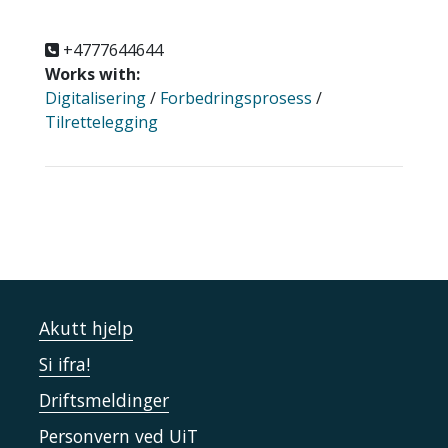
+4777644644
Works with:
Digitalisering
/
Forbedringsprosess
/
Tilrettelegging
Akutt hjelp
Si ifra!
Driftsmeldinger
Personvern ved UiT