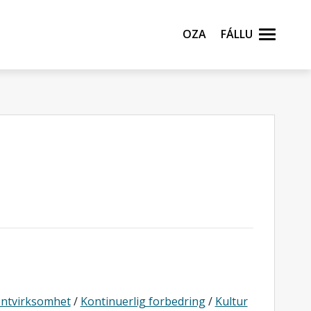
Oza
Fállu
ntvirksomhet
/
Kontinuerlig forbedring
/
Kultur