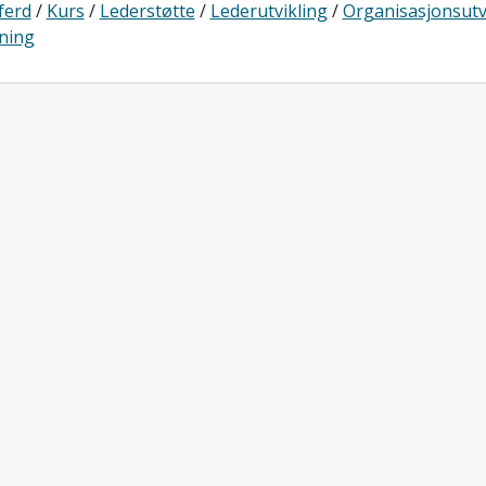
ferd
/
Kurs
/
Lederstøtte
/
Lederutvikling
/
Organisasjonsutv
ning