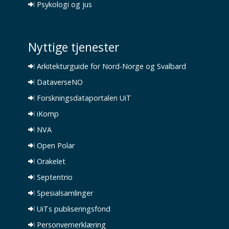
Psykologi og jus
Nyttige tjenester
Arkitekturguide for Nord-Norge og Svalbard
DataverseNO
Forskningsdataportalen UiT
iKomp
NVA
Open Polar
Orakelet
Septentrio
Spesialsamlinger
UiTs publiseringsfond
Personvernerklæring