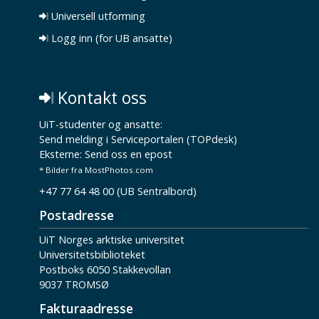
Universell utforming
Logg inn (for UB ansatte)
Kontakt oss
UiT-studenter og ansatte:
Send melding i Serviceportalen (TOPdesk)
Eksterne:
Send oss en epost
* Bilder fra MostPhotos.com
+47 77 64 48 00 (UB Sentralbord)
Postadresse
UiT Norges arktiske universitet
Universitetsbiblioteket
Postboks 6050 Stakkevollan
9037 TROMSØ
Fakturaadresse