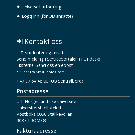
Universell utforming
Logg inn (for UB ansatte)
Kontakt oss
UiT-studenter og ansatte:
Send melding i Serviceportalen (TOPdesk)
Eksterne:
Send oss en epost
* Bilder fra MostPhotos.com
+47 77 64 48 00 (UB Sentralbord)
Postadresse
UiT Norges arktiske universitet
Universitetsbiblioteket
Postboks 6050 Stakkevollan
9037 TROMSØ
Fakturaadresse