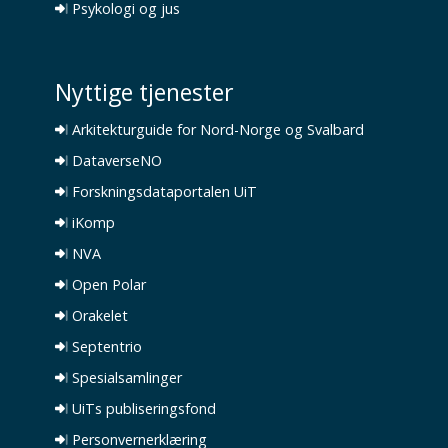
Psykologi og jus
Nyttige tjenester
Arkitekturguide for Nord-Norge og Svalbard
DataverseNO
Forskningsdataportalen UiT
iKomp
NVA
Open Polar
Orakelet
Septentrio
Spesialsamlinger
UiTs publiseringsfond
Personvernerklæring