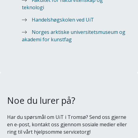
Fakultet for naturvitenskap og
teknologi
Handelshøgskolen ved UiT
Norges arktiske universitetsmuseum og
akademi for kunstfag
Noe du lurer på?
Har du spørsmål om UiT i Tromsø? Send oss gjerne
en e-post, kontakt oss gjennom sosiale medier eller
ring til vårt hjelpsomme servicetorg!