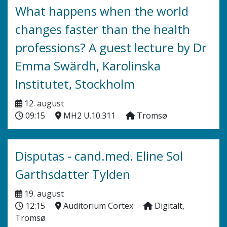
What happens when the world
changes faster than the health
professions? A guest lecture by Dr
Emma Swärdh, Karolinska
Institutet, Stockholm
12. august
09:15
MH2 U.10.311
Tromsø
Disputas - cand.med. Eline Sol
Garthsdatter Tylden
19. august
12:15
Auditorium Cortex
Digitalt,
Tromsø