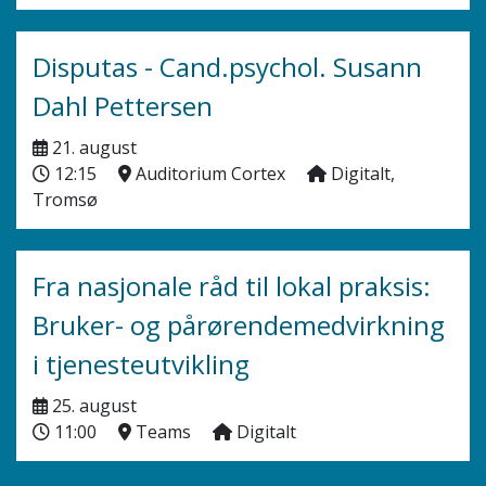
Disputas - Cand.psychol. Susann
Dahl Pettersen
21. august
12:15
Auditorium Cortex
Digitalt,
Tromsø
Fra nasjonale råd til lokal praksis:
Bruker- og pårørendemedvirkning
i tjenesteutvikling
25. august
11:00
Teams
Digitalt