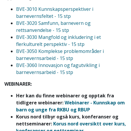
BVE-3010 Kunnskapsperspektiver i
barnevernsfeltet - 15 stp
BVE-3020 Samfunn, barnevern og
rettsanvendelse - 15 stp
BVE-3030 Mangfold og inkludering i et
flerkulturelt perspektiv - 15 stp
BVE-3050 Komplekse problemområder i
barnevernsarbeid - 15 stp
BVE-3060 Innovasjon og fagutvikling i
barnevernsarbeid - 15 stp
WEBINARER:
Her kan du finne webinarer og opptak fra
tidligere webinarer:
Webinarer - Kunnskap om
barn og unge fra RKBU og RBUP
Korus nord tilbyr også kurs, konferanser og
nettseminarer:
Korus nord oversiktt over kurs,
konferanser og nettseminar