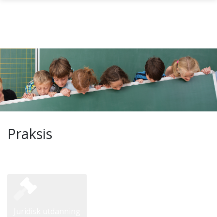
Gå til hovedinnhold
Praksis
Juridisk utdanning