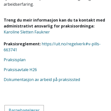
arbeidserfaring.
Treng du meir informasjon kan du ta kontakt med
administrativt ansvarlig for praksisordninga:
Karoline Sletten Faukner
Praksisreglement:
https://uit.no/regelverk#v-pills-
663741
Praksisplan
Praksisavtale H26
Dokumentasjon av arbeid på praksissted
Barnehagelærer