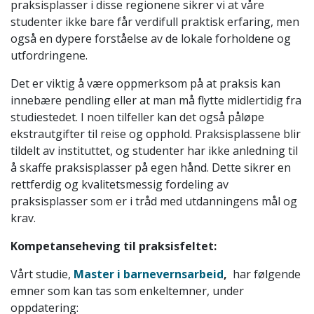
praksisplasser i disse regionene sikrer vi at våre
studenter ikke bare får verdifull praktisk erfaring, men
også en dypere forståelse av de lokale forholdene og
utfordringene.
Det er viktig å være oppmerksom på at praksis kan
innebære pendling eller at man må flytte midlertidig fra
studiestedet. I noen tilfeller kan det også påløpe
ekstrautgifter til reise og opphold. Praksisplassene blir
tildelt av instituttet, og studenter har ikke anledning til
å skaffe praksisplasser på egen hånd. Dette sikrer en
rettferdig og kvalitetsmessig fordeling av
praksisplasser som er i tråd med utdanningens mål og
krav.
Kompetanseheving til praksisfeltet:
Vårt studie,
Master i barnevernsarbeid
,
har følgende
emner som kan tas som enkeltemner, under
oppdatering: