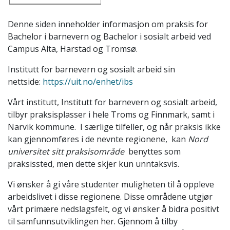
Denne siden inneholder informasjon om praksis for
Bachelor i barnevern og Bachelor i sosialt arbeid ved
Campus Alta, Harstad og Tromsø.
Institutt for barnevern og sosialt arbeid sin
nettside:
https://uit.no/enhet/ibs
Vårt institutt, Institutt for barnevern og sosialt arbeid,
tilbyr praksisplasser i hele Troms og Finnmark, samt i
Narvik kommune. I særlige tilfeller, og når praksis ikke
kan gjennomføres i de nevnte regionene, kan
Nord
universitet sitt praksisområde
benyttes som
praksissted, men dette skjer kun unntaksvis.
Vi ønsker å gi våre studenter muligheten til å oppleve
arbeidslivet i disse regionene. Disse områdene utgjør
vårt primære nedslagsfelt, og vi ønsker å bidra positivt
til samfunnsutviklingen her. Gjennom å tilby