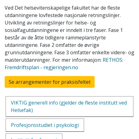
Ved Det helsevitenskapelige fakultet har de fleste
utdanningene lovfestede nasjonale retningslinjer.
Utvikling av retningslinjer for helse- og
sosialfagutdanningene er inndelt i tre faser. Fase 1
består av de åtte tidligere rammeplanstyrte
utdanningene. Fase 2 omfatter de øvrige
grunnutdanningene. Fase 3 omfatter enkelte videre- og
masterutdanninger. For mer informasjon:
RETHOS:
Fremdriftsplan - regjeringen.no
Se arrangementer for praksisfeltet
VIKTIG generell info (gjelder de fleste institutt ved
Helsefak)
Profesjonsstudiet i psykologi