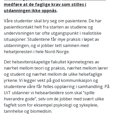
medføre at de faglige krav som stilles i
utdanningen ikke oppnås
.
Våre studenter skal bry seg om pasientene. De har
pasientkontakt helt fra starten av studiene og
undervisningen tar ofte utgangspunkt i realistiske
situasjoner. Studentene får mye praksis i løpet av
utdanningen, og vi jobber tett sammen med
helsetjenesten i hele Nord-Norge.
Det helsevitenskapelige fakultet kjennetegnes av
nærhet mellom teori og praksis, nærhet mellom lærer
og student og nærhet mellom de ulike helsefaglige
yrkene. Vi legger vekt på god kommunikasjon og
studentene våre får felles opplæring i samhandling. På
UiT utdanner vi helsearbeidere som skal “spille
hverandre gode”, selv om de jobber med svært ulike
fagfelt som for eksempel psykologi og sykepleie,
tannhelse og biomedisin.