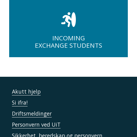
INCOMING
EXCHANGE STUDENTS
Akutt hjelp
Si ifra!
Driftsmeldinger
Personvern ved UiT
Sikkerhet, beredskap og personvern