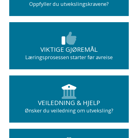
Oppfyller du utvekslingskravene?
VIKTIGE GJØREMÅL
Læringsprosessen starter før avreise
VEILEDNING & HJELP
Ønsker du veiledning om utveksling?