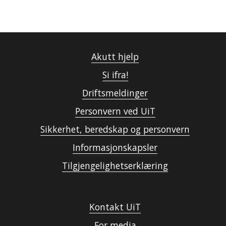
Akutt hjelp
Si ifra!
Driftsmeldinger
Personvern ved UiT
Sikkerhet, beredskap og personvern
Informasjonskapsler
Tilgjengelighetserklæring
Kontakt UiT
For media