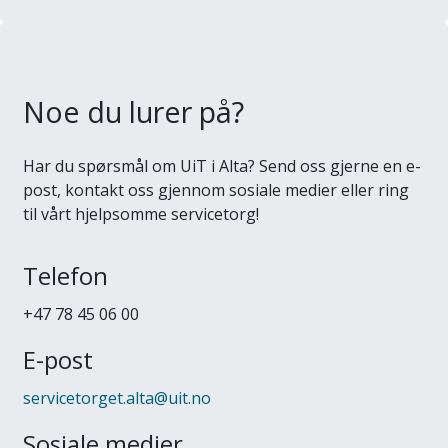
Noe du lurer på?
Har du spørsmål om UiT i Alta? Send oss gjerne en e-
post, kontakt oss gjennom sosiale medier eller ring
til vårt hjelpsomme servicetorg!
Telefon
+47 78 45 06 00
E-post
servicetorget.alta@uit.no
Sosiale medier