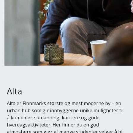
Alta
Alta er Finnmarks største og mest moderne by – en
urban hub som gir innbyggerne unike muligheter til
å kombinere utdanning, karriere og gode
hverdagsaktiviteter. Her finner du en god
atmosfære som gjør at mange studenter velger å bli