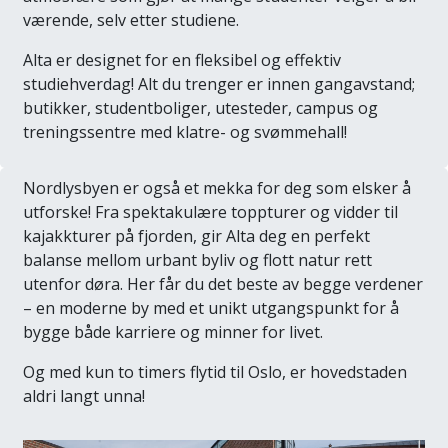
værende, selv etter studiene.
Alta er designet for en fleksibel og effektiv
studiehverdag! Alt du trenger er innen gangavstand;
butikker, studentboliger, utesteder, campus og
treningssentre med klatre- og svømmehall!
Nordlysbyen er også et mekka for deg som elsker å
utforske! Fra spektakulære toppturer og vidder til
kajakkturer på fjorden, gir Alta deg en perfekt
balanse mellom urbant byliv og flott natur rett
utenfor døra. Her får du det beste av begge verdener
– en moderne by med et unikt utgangspunkt for å
bygge både karriere og minner for livet.
Og med kun to timers flytid til Oslo, er hovedstaden
aldri langt unna!