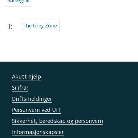
Sámegillii
T:
The Grey Zone
Akutt hjelp
Si ifra!
Driftsmeldinger
Personvern ved UiT
Sikkerhet, beredskap og personvern
Informasjonskapsler