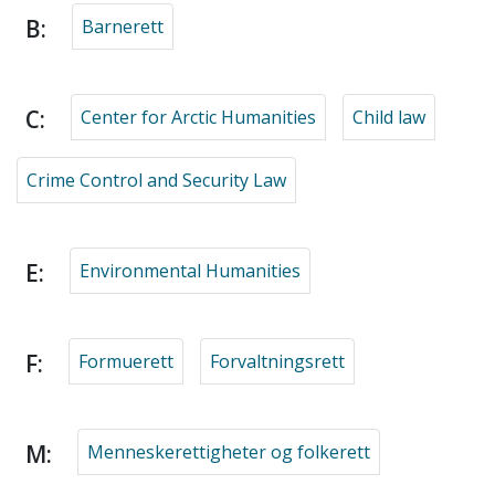
B:
Barnerett
C:
Center for Arctic Humanities
Child law
Crime Control and Security Law
E:
Environmental Humanities
F:
Formuerett
Forvaltningsrett
M:
Menneskerettigheter og folkerett