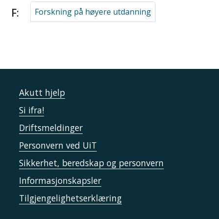
F:
Forskning på høyere utdanning
Akutt hjelp
Si ifra!
Driftsmeldinger
Personvern ved UiT
Sikkerhet, beredskap og personvern
Informasjonskapsler
Tilgjengelighetserklæring