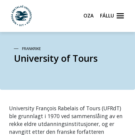
Oza
Fállu
Gå til hovedinnhold
FRANKRIKE
University of Tours
University François Rabelais of Tours (UFRdT)
ble grunnlagt i 1970 ved sammenslåing av en
rekke eldre utdanningsinstitusjoner, og er
navngitt etter den franske forfatteren