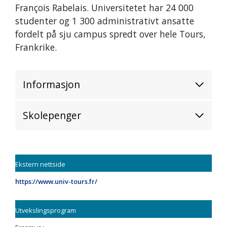
François Rabelais. Universitetet har 24 000
studenter og 1 300 administrativt ansatte
fordelt på sju campus spredt over hele Tours,
Frankrike.
Informasjon
Skolepenger
Ekstern nettside
https://www.univ-tours.fr/
Utvekslingsprogram