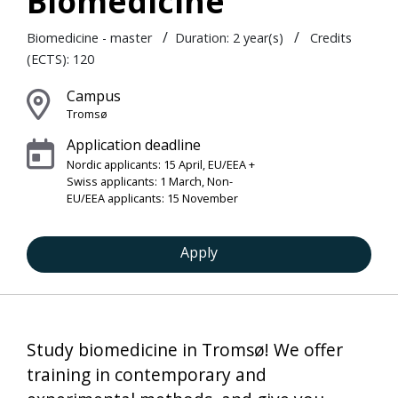
Biomedicine
/
/
Biomedicine - master
Duration:
2 year(s)
Credits
(ECTS): 120
Campus
Tromsø
Application deadline
Nordic applicants: 15 April, EU/EEA +
Swiss applicants: 1 March, Non-
EU/EEA applicants: 15 November
Apply
Study biomedicine in Tromsø! We offer
training in contemporary and