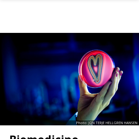
Gå til hovedinnhold
Photo: JON TERJE HELLGREN HANSEN