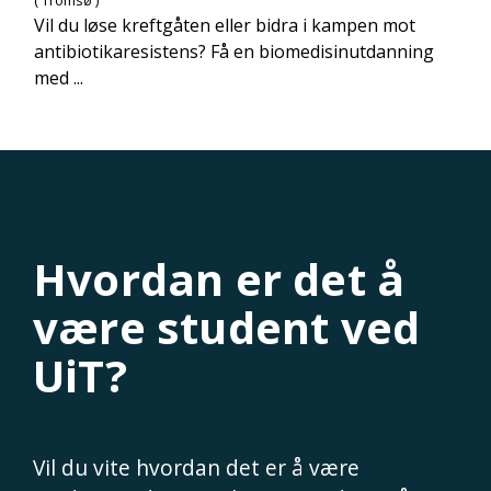
( Tromsø )
Vil du løse kreftgåten eller bidra i kampen mot
antibiotikaresistens? Få en biomedisinutdanning
med ...
Hvordan er det å
være student ved
UiT?
Vil du vite hvordan det er å være