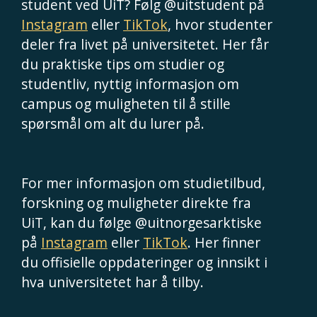
student ved UiT? Følg @uitstudent på
Instagram
eller
TikTok
, hvor studenter
deler fra livet på universitetet. Her får
du praktiske tips om studier og
studentliv, nyttig informasjon om
campus og muligheten til å stille
spørsmål om alt du lurer på.
For mer informasjon om studietilbud,
forskning og muligheter direkte fra
UiT, kan du følge @uitnorgesarktiske
på
Instagram
eller
TikTok
. Her finner
du offisielle oppdateringer og innsikt i
hva universitetet har å tilby.