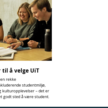
til å velge UiT
 en rekke
nkluderende studentmiljø,
og kulturopplevelser – det er
et godt sted å være student.