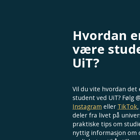
Hvordan er
være stud
UiT?
Vil du vite hvordan det
student ved UiT? Følg 
Instagram
eller
TikTok
deler fra livet på univer
praktiske tips om studie
nyttig informasjon om