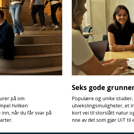
Seks gode grunner 
 lurer på om
Populære og unike studier,
mpel hvilken
utvekslingsmuligheter, et i
nn, når du får svar på
kort vei til storslått natur 
arter.
noe av det som gjør UiT til 