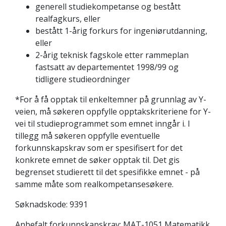
generell studiekompetanse og bestått
realfagkurs, eller
bestått 1-årig forkurs for ingeniørutdanning,
eller
2-årig teknisk fagskole etter rammeplan
fastsatt av departementet 1998/99 og
tidligere studieordninger
*For å få opptak til enkeltemner på grunnlag av Y-
veien, må søkeren oppfylle opptakskriteriene for Y-
vei til studieprogrammet som emnet inngår i. I
tillegg må søkeren oppfylle eventuelle
forkunnskapskrav som er spesifisert for det
konkrete emnet de søker opptak til. Det gis
begrenset studierett til det spesifikke emnet - på
samme måte som realkompetansesøkere.
Søknadskode: 9391
Anbefalt forkunnskapskrav: MAT-1051 Matematikk