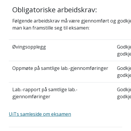
Obligatoriske arbeidskrav:
Følgende arbeidskrav må være gjennomført og godkje
man kan framstille seg til eksamen:
Øvingsopplegg
Godkje
godkj
Oppmøte på samtlige lab.-gjennomføringer
Godkje
godkj
Lab.-rapport på samtlige lab.-
Godkje
gjennomføringer
godkj
UiTs samleside om eksamen