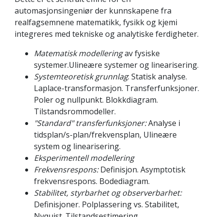
automasjonsingeniør der kunnskapene fra
realfagsemnene matematikk, fysikk og kjemi
integreres med tekniske og analytiske ferdigheter.
Matematisk modellering
av fysiske
systemer.Ulineære systemer og linearisering.
Systemteoretisk grunnlag
: Statisk analyse.
Laplace-transformasjon. Transferfunksjoner.
Poler og nullpunkt. Blokkdiagram.
Tilstandsrom­modeller.
"Standard" transferfunksjoner:
Analyse i
tidsplan/s-plan/frekvensplan, Ulineære
system og linearisering.
Eksperimentell modellering
Frekvensrespons:
Definisjon. Asymptotisk
frekvensrespons. Bodediagram.
Stabilitet, styrbarhet og observerbarhet:
Definisjoner. Polplassering vs. Stabilitet,
Nyquist. Tilstandsestimering.