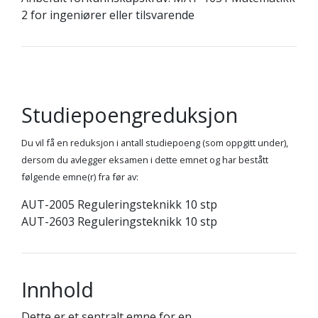
2 for ingeniører eller tilsvarende
Studiepoengreduksjon
Du vil få en reduksjon i antall studiepoeng (som oppgitt under),
dersom du avlegger eksamen i dette emnet og har bestått
følgende emne(r) fra før av:
AUT-2005 Reguleringsteknikk 10 stp
AUT-2603 Reguleringsteknikk 10 stp
Innhold
Dette er et sentralt emne for en