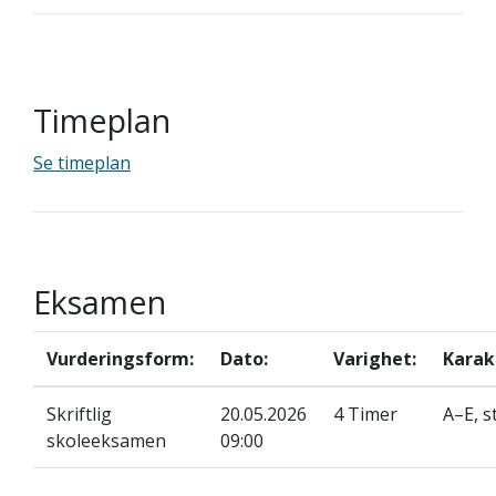
Timeplan
Se timeplan
Eksamen
Vurderingsform:
Dato:
Varighet:
Karak
Skriftlig
20.05.2026
4 Timer
A–E, s
skoleeksamen
09:00