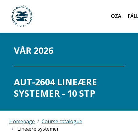
Oza
Gå til hovedinnhold
VÅR 2026
AUT-2604 LINEÆRE
SYSTEMER - 10 STP
Homepage
Course catalogue
Lineære systemer