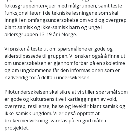
fokusgruppeintervjuer med målgruppen, samt teste
funksjonaliteten i de
tekniske løsningene som skal
inngå i en omfangsundersøkelse om vold og overgrep
blant samisk og ikke-samisk barn og unge i
aldersgruppen 13-19 år i Norge.
Vi ønsker å teste ut om spørsmålene er gode og
alderstilpassede til gruppen. Vi ønsker også å finne ut
om undersøkelsen er gjennomførbar på en skoletime
og om ungdommene får
den informasjonen som er
nødvendig for å delta i undersøkelsen.
Pilotundersøkelsen skal sikre at vi stiller spørsmål som
er gode og kultursensitive i kartleggingen av vold,
overgrep, resiliense, helse og levekår blant samisk og
ikke-samisk ungdom.
Vi er også opptatt at
brukermedvirkning ivaretas på en god måte i
prosjektet.