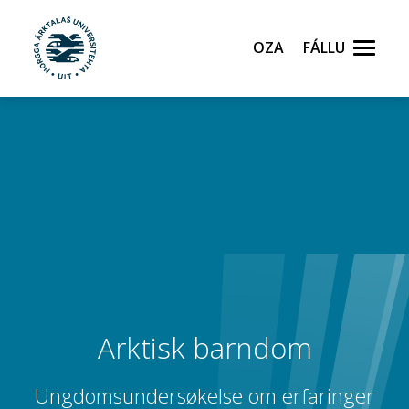
Oza
Fállu
Gå til hovedinnhold
Arktisk barndom
Ungdomsundersøkelse om erfaringer