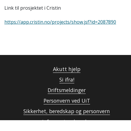
Link til prosjektet i Cristin
https://app.cristin.no/projects/show.jsf?id=2087890
Akutt hjelp
Si ifra!
Driftsmeldinger
Personvern ved UiT
Sikkerhet, beredskap og personvern
Informasjonskapsler