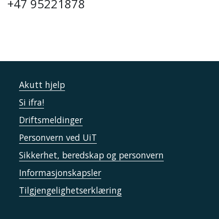
+47 95221878
Akutt hjelp
Si ifra!
Driftsmeldinger
Personvern ved UiT
Sikkerhet, beredskap og personvern
Informasjonskapsler
Tilgjengelighetserklæring