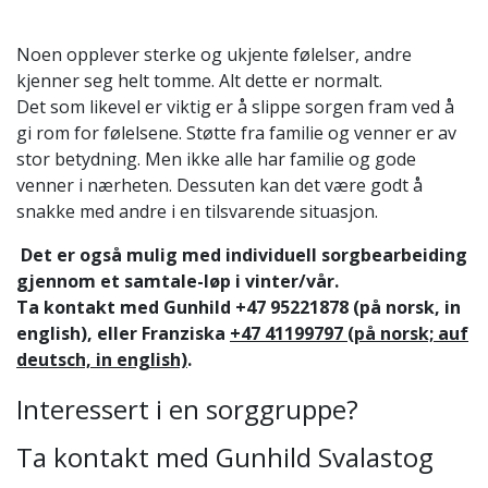
Noen opplever sterke og ukjente følelser, andre
kjenner seg helt tomme. Alt dette er normalt.
Det som likevel er viktig er å slippe sorgen fram ved å
gi rom for følelsene. Støtte fra familie og venner er av
stor betydning. Men ikke alle har familie og gode
venner i nærheten. Dessuten kan det være godt å
snakke med andre i en tilsvarende situasjon.
Det er også mulig med individuell sorgbearbeiding
gjennom et samtale-løp i vinter/vår.
Ta kontakt med Gunhild +47 95221878 (på norsk, in
english), eller Franziska
+47 41199797 (på norsk; auf
deutsch, in english)
.
Interessert i en sorggruppe?
Ta kontakt med Gunhild Svalastog