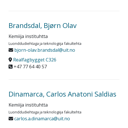
Brandsdal, Bjørn Olav
Kemiija instituhtta
Luonddudiehtaga ja teknologiija fakultehta
bjorn-olav.brandsdal@uit.no
Realfagbygget C326
+47 77 64 40 57
Dinamarca, Carlos Anatoni Saldias
Kemiija instituhtta
Luonddudiehtaga ja teknologiija fakultehta
carlos.a.dinamarca@uit.no