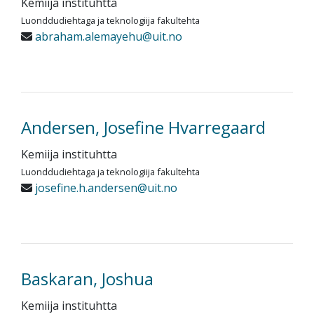
Kemiija instituhtta
Luonddudiehtaga ja teknologiija fakultehta
abraham.alemayehu@uit.no
Andersen, Josefine Hvarregaard
Kemiija instituhtta
Luonddudiehtaga ja teknologiija fakultehta
josefine.h.andersen@uit.no
Baskaran, Joshua
Kemiija instituhtta