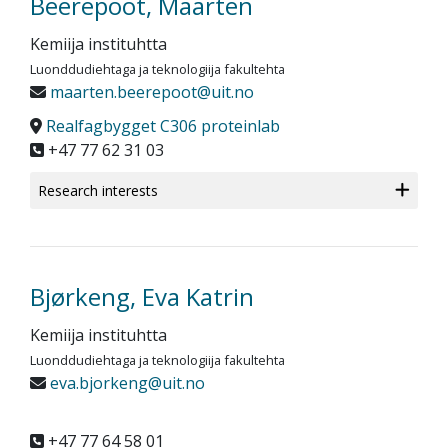
Beerepoot, Maarten
Kemiija instituhtta
Luonddudiehtaga ja teknologiija fakultehta
maarten.beerepoot@uit.no
Realfagbygget C306 proteinlab
+47 77 62 31 03
Research interests
Bjørkeng, Eva Katrin
Kemiija instituhtta
Luonddudiehtaga ja teknologiija fakultehta
eva.bjorkeng@uit.no
+47 77 64 58 01