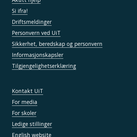
Si ifra!
Driftsmeldinger
Personvern ved UiT
Sikkerhet, beredskap og personvern
Informasjonskapsler
Tilgjengelighetserklæring
Kontakt UiT
For media
For skoler
Ledige stillinger
English website