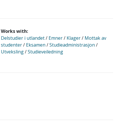
Works with:
Delstudier i utlandet
/
Emner
/
Klager
/
Mottak av
studenter
/
Eksamen
/
Studieadministrasjon
/
Utveksling
/
Studieveiledning