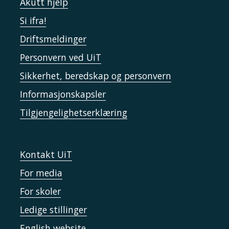
Akutt hjelp
Si ifra!
Driftsmeldinger
Personvern ved UiT
Sikkerhet, beredskap og personvern
Informasjonskapsler
Tilgjengelighetserklæring
Kontakt UiT
For media
For skoler
Ledige stillinger
English website