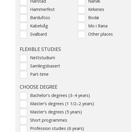
Harstad
Narvik
Hammerfest
Kirkenes
Bardufoss
Bodø
Kabelvåg
Mo i Rana
Svalbard
Other places
FLEXIBLE STUDIES
Nettstudium
Samlingsbasert
Part-time
CHOOSE DEGREE
Bachelor's degrees (3–4 years)
Master's degrees (1 1/2–2 years)
Master's degrees (5 years)
Short programmes
Profession studies (6 years)