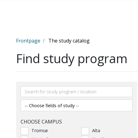
Gå til hovedinnhold
Frontpage
The study catalog
Find study program
CHOOSE CAMPUS
Tromsø
Alta