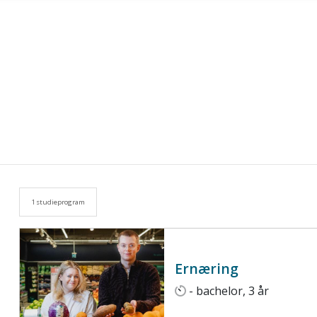
1 studieprogram
Ernæring
- bachelor, 3 år