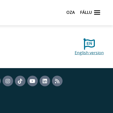
Oza
Fállu
English version