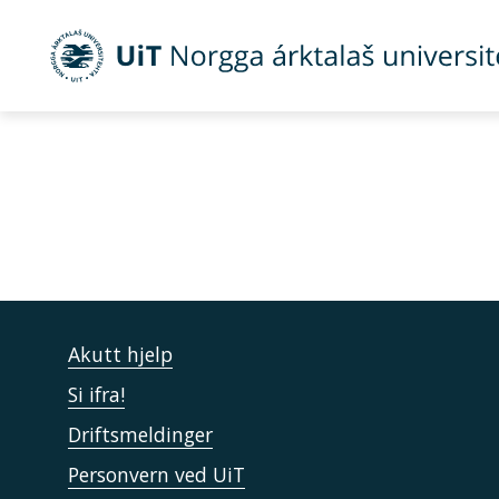
Gå til hovedinnhold
Akutt hjelp
Si ifra!
Driftsmeldinger
Personvern ved UiT