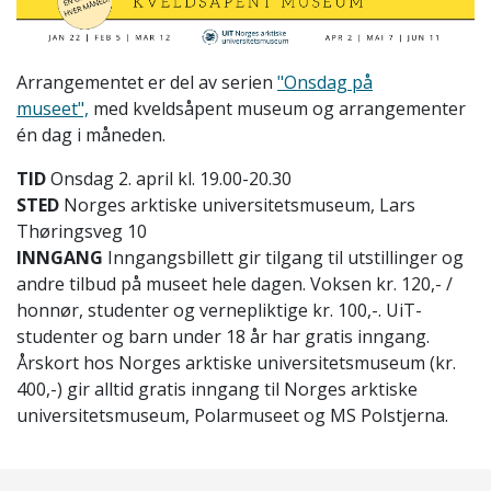
Arrangementet er del av serien
"Onsdag på
museet",
med kveldsåpent museum og arrangementer
én dag i måneden.
TID
Onsdag 2. april kl. 19.00-20.30
STED
Norges arktiske universitetsmuseum, Lars
Thøringsveg 10
INNGANG
Inngangsbillett gir tilgang til utstillinger og
andre tilbud på museet hele dagen. Voksen kr. 120,- /
honnør, studenter og vernepliktige kr. 100,-. UiT-
studenter og barn under 18 år har gratis inngang.
Årskort hos Norges arktiske universitetsmuseum (kr.
400,-) gir alltid gratis inngang til Norges arktiske
universitetsmuseum, Polarmuseet og MS Polstjerna.