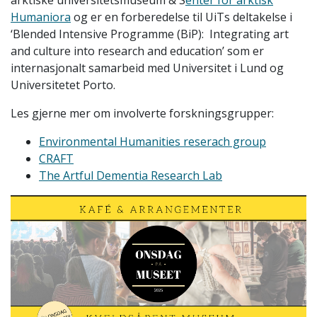
arktiske universitetsmuseum & S
enter for arktisk
Humaniora
og er en forberedelse til UiTs deltakelse i
‘Blended Intensive Programme (BiP): Integrating art
and culture into research and education’ som er
internasjonalt samarbeid med Universitet i Lund og
Universitetet Porto.
Les gjerne mer om involverte forskningsgrupper:
Environmental Humanities reserach group
CRAFT
The Artful Dementia Research Lab