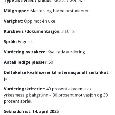
Type aktivitet / Modus:
MOOC / webinar
Målgrupper:
Master- og bachelorstudenter
Varighet:
Opp mot én uke
Kursbevis /dokumentasjon:
3 ECTS
Språk:
Engelsk
Vurdering av søkere:
Kvalitativ vurdering
Antall ledige plasser:
50
Deltakelse kvalifiserer til internasjonalt sertifikat:
ja
Vurderingskriterier:
40 prosent akademisk /
yrkesmessig bakgrunn – 30 prosent motivasjon og 30
prosent språk.
Søknadsfrist: 14. april 2025