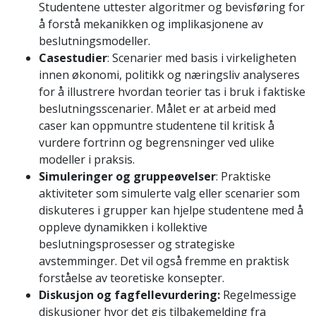
Studentene uttester algoritmer og bevisføring for
å forstå mekanikken og implikasjonene av
beslutningsmodeller.
Casestudier
: Scenarier med basis i virkeligheten
innen økonomi, politikk og næringsliv analyseres
for å illustrere hvordan teorier tas i bruk i faktiske
beslutningsscenarier. Målet er at arbeid med
caser kan oppmuntre studentene til kritisk å
vurdere fortrinn og begrensninger ved ulike
modeller i praksis.
Simuleringer og gruppeøvelser
: Praktiske
aktiviteter som simulerte valg eller scenarier som
diskuteres i grupper kan hjelpe studentene med å
oppleve dynamikken i kollektive
beslutningsprosesser og strategiske
avstemminger. Det vil også fremme en praktisk
forståelse av teoretiske konsepter.
Diskusjon og fagfellevurdering:
Regelmessige
diskusjoner hvor det gis tilbakemelding fra