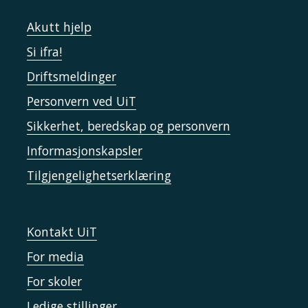
Akutt hjelp
Si ifra!
Driftsmeldinger
Personvern ved UiT
Sikkerhet, beredskap og personvern
Informasjonskapsler
Tilgjengelighetserklæring
Kontakt UiT
For media
For skoler
Ledige stillinger