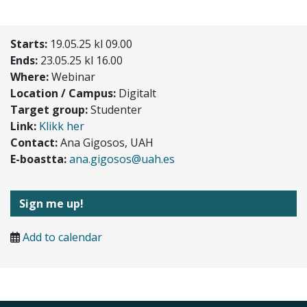
Starts:
19.05.25 kl 09.00
Ends:
23.05.25 kl 16.00
Where:
Webinar
Location / Campus:
Digitalt
Target group:
Studenter
Link:
Klikk her
Contact:
Ana Gigosos, UAH
E-boastta:
ana.gigosos@uah.es
Sign me up!
Add to calendar