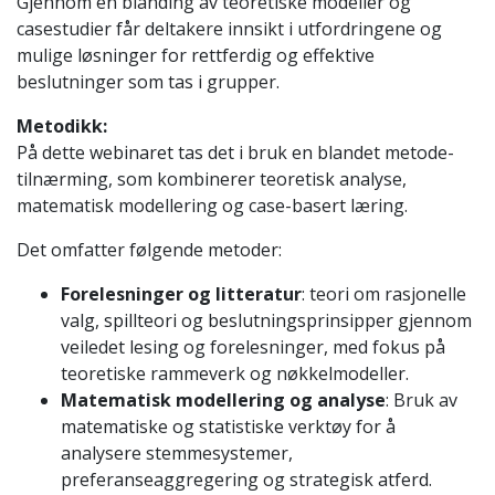
Gjennom en blanding av teoretiske modeller og
casestudier får deltakere innsikt i utfordringene og
mulige løsninger for rettferdig og effektive
beslutninger som tas i grupper.
Metodikk:
På dette webinaret tas det i bruk en blandet metode-
tilnærming, som kombinerer teoretisk analyse,
matematisk modellering og case-basert læring.
Det omfatter følgende metoder:
Forelesninger og litteratur
: teori om rasjonelle
valg, spillteori og beslutningsprinsipper gjennom
veiledet lesing og forelesninger, med fokus på
teoretiske rammeverk og nøkkelmodeller.
Matematisk modellering og analyse
: Bruk av
matematiske og statistiske verktøy for å
analysere stemmesystemer,
preferanseaggregering og strategisk atferd.