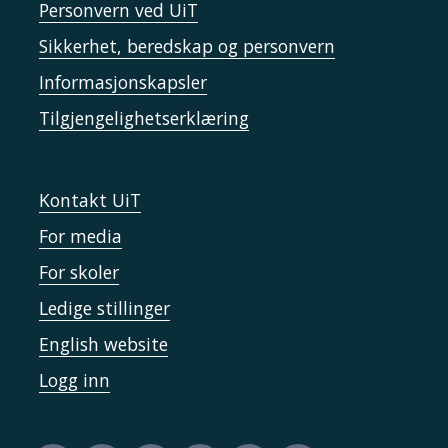
Personvern ved UiT
Sikkerhet, beredskap og personvern
Informasjonskapsler
Tilgjengelighetserklæring
Kontakt UiT
For media
For skoler
Ledige stillinger
English website
Logg inn