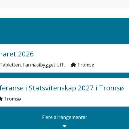
naret 2026
Tabletten, Farmasibygget UiT.
Tromsø
feranse i Statsvitenskap 2027 i Tromsø
Tromsø
Flere arrangementer