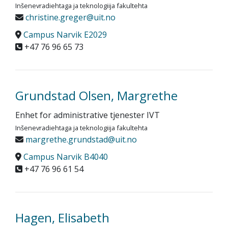
Inšenevradiehtaga ja teknologiija fakultehta
christine.greger@uit.no
Campus Narvik E2029
+47 76 96 65 73
Grundstad Olsen, Margrethe
Enhet for administrative tjenester IVT
Inšenevradiehtaga ja teknologiija fakultehta
margrethe.grundstad@uit.no
Campus Narvik B4040
+47 76 96 61 54
Hagen, Elisabeth