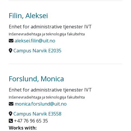
Filin, Aleksei
Enhet for administrative tjenester IVT
Inšenevradiehtaga ja teknologiija fakultehta
aleksei.filin@uit.no
Campus Narvik E2035
Forslund, Monica
Enhet for administrative tjenester IVT
Inšenevradiehtaga ja teknologiija fakultehta
monica.forslund@uit.no
Campus Narvik E3558
+47 76 96 65 35
Works with: