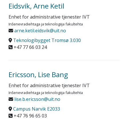
Eidsvik, Arne Ketil
Enhet for administrative tjenester IVT
Inšenevradiehtaga ja teknologiija fakultehta
arne.ketil.eidsvik@uit.no
Teknologibygget Tromsø 3.030
+47 77 66 03 24
Ericsson, Lise Bang
Enhet for administrative tjenester IVT
Inšenevradiehtaga ja teknologiija fakultehta
lise.b.ericsson@uit.no
Campus Narvik E2033
+47 76 96 65 03