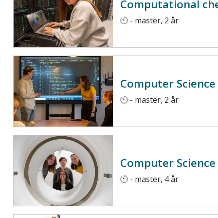
Computational ch
- master, 2 år
Computer Science
- master, 2 år
Computer Science
- master, 4 år