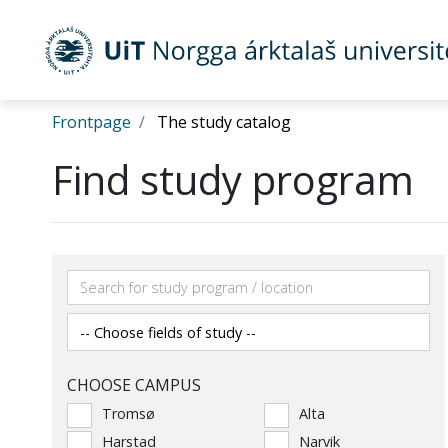
Gå til hovedinnhold
Frontpage
The study catalog
Find study program
CHOOSE CAMPUS
Tromsø
Alta
Harstad
Narvik