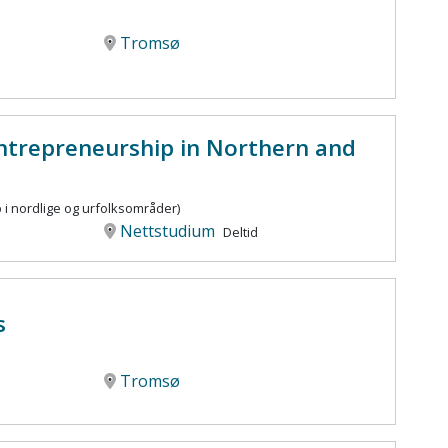
Tromsø
ntrepreneurship in Northern and
i nordlige og urfolksområder)
Nettstudium
Deltid
s
Tromsø