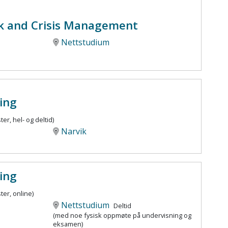
k and Crisis Management
Nettstudium
ring
ter, hel- og deltid)
Narvik
ring
ter, online)
Nettstudium
Deltid
(med noe fysisk oppmøte på undervisning og
eksamen)