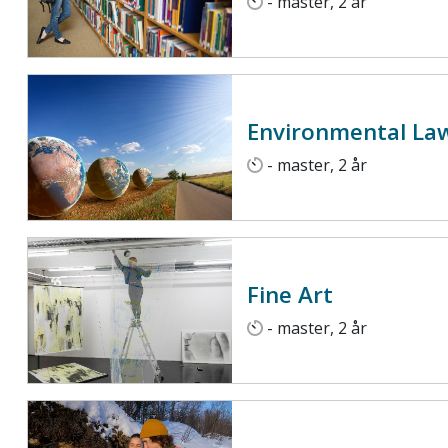
- master, 2 år
Environmental La
- master, 2 år
Fine Art
- master, 2 år