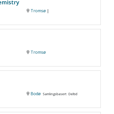
emistry
Tromsø
|
Tromsø
Bodø
Samlingsbasert
Deltid