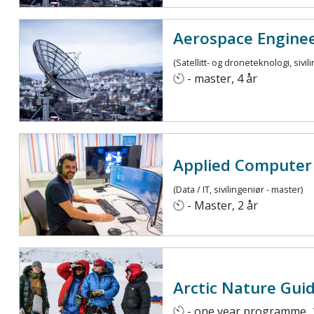
Aerospace Engine
(Satellitt- og droneteknologi, sivil
- master, 4 år
Applied Computer
(Data / IT, sivilingeniør - master)
- Master, 2 år
Arctic Nature Gui
- one year programme, 