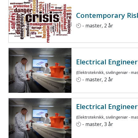
Contemporary Ris
- master, 2 år
Electrical Enginee
(Elektroteknikk, sivilingeniør - mas
- master, 2 år
Electrical Enginee
(Elektroteknikk, sivilingeniør - mas
- master, 3 år