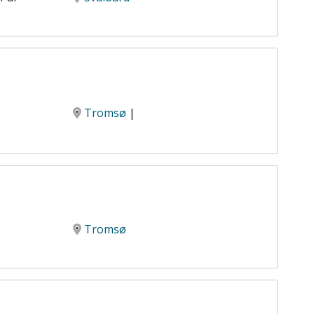
Tromsø
|
Tromsø