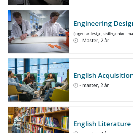
Engineering Desig
(Ingeniørdesign, sivilingeniør - ma
- Master, 2 år
English Acquisitio
- master, 2 år
English Literature