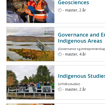
Geosciences
- master, 2 år
Governance and E
Indigenous Areas
(Governance og entreprenørskap 
- master, 4 år
Indigenous Studie
(Urfolksstudier)
- master, 2 år