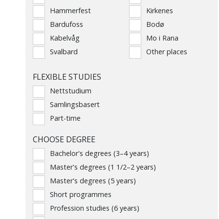
Hammerfest
Kirkenes
Bardufoss
Bodø
Kabelvåg
Mo i Rana
Svalbard
Other places
FLEXIBLE STUDIES
Nettstudium
Samlingsbasert
Part-time
CHOOSE DEGREE
Bachelor's degrees (3–4 years)
Master's degrees (1 1/2–2 years)
Master's degrees (5 years)
Short programmes
Profession studies (6 years)