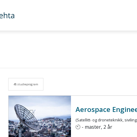
48 studieprogram
Aerospace Engine
(Satellitt- og droneteknikk, siviling
- master, 2 år