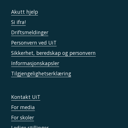
Akutt hjelp
Si ifra!
Driftsmeldinger
Personvern ved UiT
Sikkerhet, beredskap og personvern
Informasjonskapsler
Tilgjengelighetserklæring
Kontakt UiT
For media
For skoler
Ledige stillinger