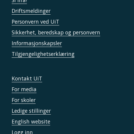
Si ifra!
Driftsmeldinger
Personvern ved UiT
Sikkerhet, beredskap og personvern
Informasjonskapsler
Tilgjengelighetserklæring
Kontakt UiT
For media
For skoler
Ledige stillinger
English website
Logg inn