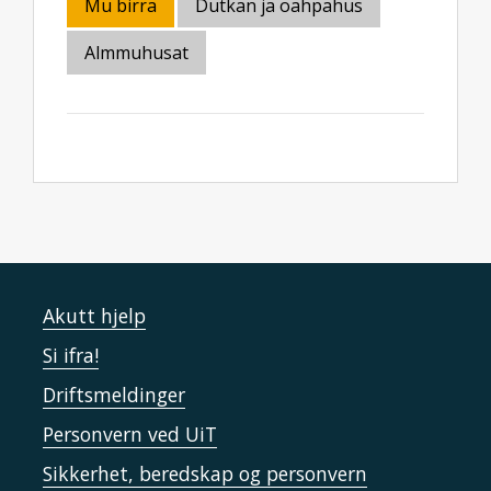
Mu birra
Dutkan ja oahpahus
Almmuhusat
Akutt hjelp
Si ifra!
Driftsmeldinger
Personvern ved UiT
Sikkerhet, beredskap og personvern