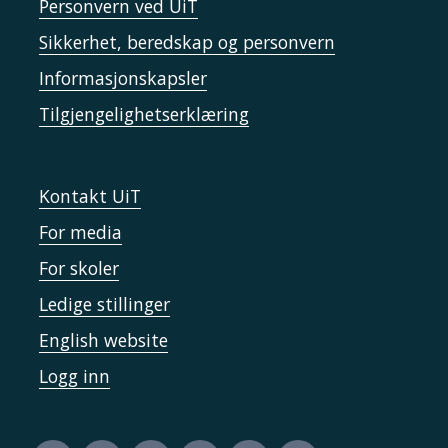
Personvern ved UiT
Sikkerhet, beredskap og personvern
Informasjonskapsler
Tilgjengelighetserklæring
Kontakt UiT
For media
For skoler
Ledige stillinger
English website
Logg inn