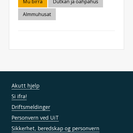
Mu birra
Dutkan ja oahpahus
Almmuhusat
Akutt hjelp
Si ifra!
Driftsmeldinger
Personvern ved UiT
Sikkerhet, beredskap og personvern