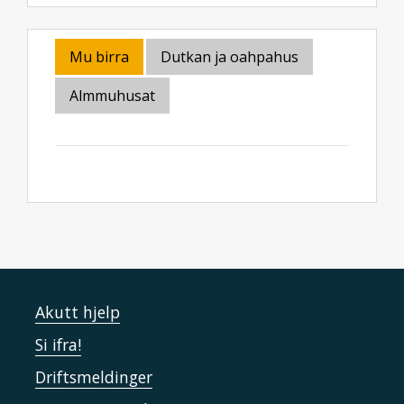
Mu birra
Dutkan ja oahpahus
Almmuhusat
Akutt hjelp
Si ifra!
Driftsmeldinger