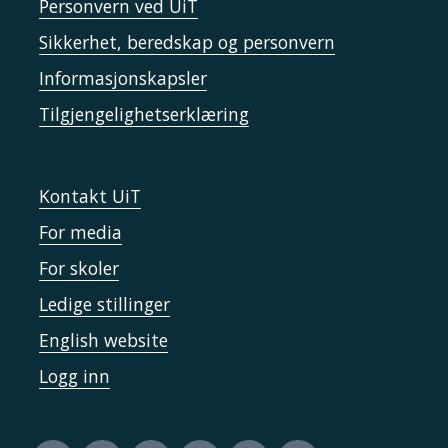
Personvern ved UiT
Sikkerhet, beredskap og personvern
Informasjonskapsler
Tilgjengelighetserklæring
Kontakt UiT
For media
For skoler
Ledige stillinger
English website
Logg inn