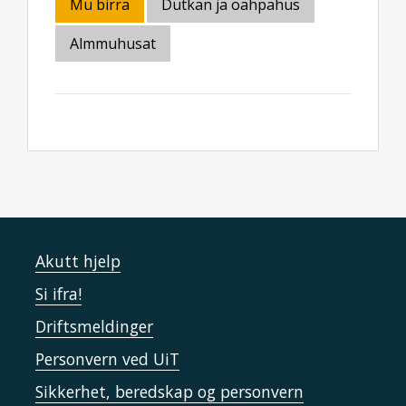
Mu birra
Dutkan ja oahpahus
Almmuhusat
Akutt hjelp
Si ifra!
Driftsmeldinger
Personvern ved UiT
Sikkerhet, beredskap og personvern