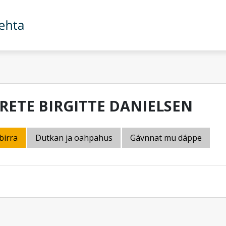
RETE BIRGITTE DANIELSEN
birra
Dutkan ja oahpahus
Gávnnat mu dáppe