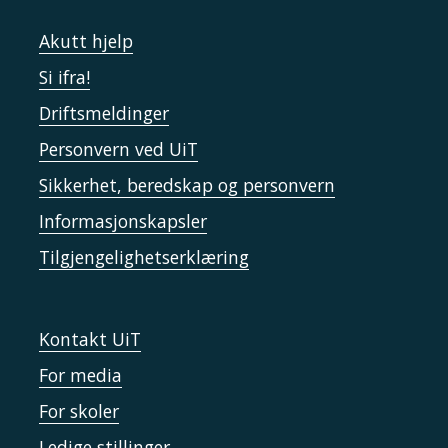
Akutt hjelp
Si ifra!
Driftsmeldinger
Personvern ved UiT
Sikkerhet, beredskap og personvern
Informasjonskapsler
Tilgjengelighetserklæring
Kontakt UiT
For media
For skoler
Ledige stillinger