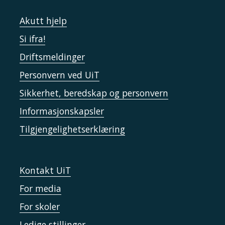
Akutt hjelp
Si ifra!
Driftsmeldinger
Personvern ved UiT
Sikkerhet, beredskap og personvern
Informasjonskapsler
Tilgjengelighetserklæring
Kontakt UiT
For media
For skoler
Ledige stillinger