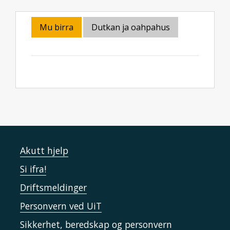
Mu birra
Dutkan ja oahpahus
Akutt hjelp
Si ifra!
Driftsmeldinger
Personvern ved UiT
Sikkerhet, beredskap og personvern