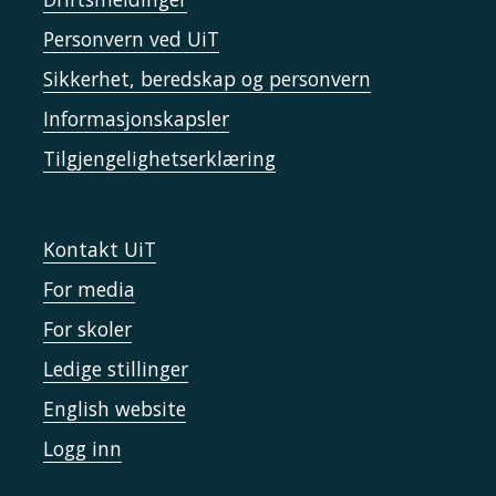
Personvern ved UiT
Sikkerhet, beredskap og personvern
Informasjonskapsler
Tilgjengelighetserklæring
Kontakt UiT
For media
For skoler
Ledige stillinger
English website
Logg inn