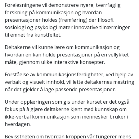
Forelesningene vil demonstrere nyere, tverrfaglig
forskning på kommunikasjon og hvordan
presentasjoner holdes (fremføring) der filosofi,
sosiologi og psykologi møter innovative tilnærminger
til emnet fra kunstfeltet.
Deltakerne vil kunne lære om kommunikasjon og
hvordan en kan holde presentasjoner på en vellykket
måte, gjennom ulike interaktive konsepter.
Forståelse av kommunikasjonsferdigheter, ved hjelp av
verbalt og visuelt innhold, vil lette deltakernes mestring
når det gjelder å lage passende presentasjoner.
Under opplæringen som gis under kurset er det også
fokus på å gjøre deltakerne kjent med kunnskap om
ikke-verbal kommunikasjon som mennesker bruker i
hverdagen.
Bevisstheten om hvordan kroppen vår fungerer mens