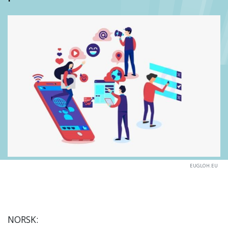
EUGLOH.EU
NORSK: