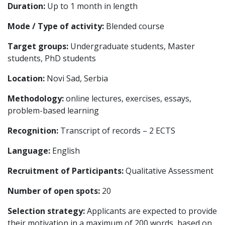
Duration:
Up to 1 month in length
Mode / Type of activity:
Blended course
Target groups:
Undergraduate students, Master
students, PhD students
Location:
Novi Sad, Serbia
Methodology:
online lectures, exercises, essays,
problem-based learning
Recognition:
Transcript of records – 2 ECTS
Language:
English
Recruitment of Participants:
Qualitative Assessment
Number of open spots:
20
Selection strategy:
Applicants are expected to provide
their motivation in a maximum of 200 words, based on