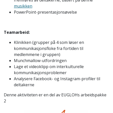
fremføres av deltakerne, basert på denne
musikken
PowerPoint-presentasjonsøvelse
Teamarbeid:
Klinikken (grupper på 4 som løser en
kommunikasjonsfloke fra fortiden til
medlemmene i gruppen)
Munchmallow-utfordringen
Lage et videoklipp om interkulturelle
kommunikasjonsproblemer
Analysere Facebook- og Instagram-profiler til
deltakerne
Denne aktiviteten er en del av EUGLOHs arbeidspakke
2