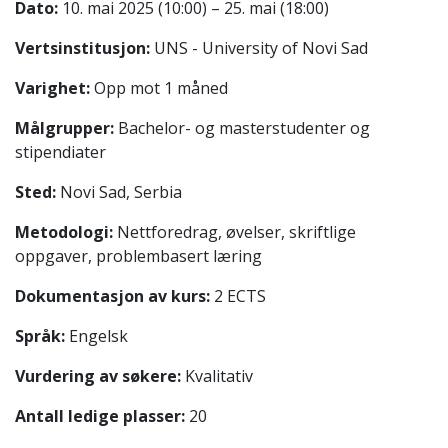
Dato:
10. mai 2025 (10:00) – 25. mai (18:00)
Vertsinstitusjon:
UNS - University of Novi Sad
Varighet:
Opp mot 1 måned
Målgrupper:
Bachelor- og masterstudenter og
stipendiater
Sted:
Novi Sad, Serbia
Metodologi:
Nettforedrag, øvelser, skriftlige
oppgaver, problembasert læring
Dokumentasjon av kurs:
2 ECTS
Språk:
Engelsk
Vurdering av søkere:
Kvalitativ
Antall ledige plasser:
20