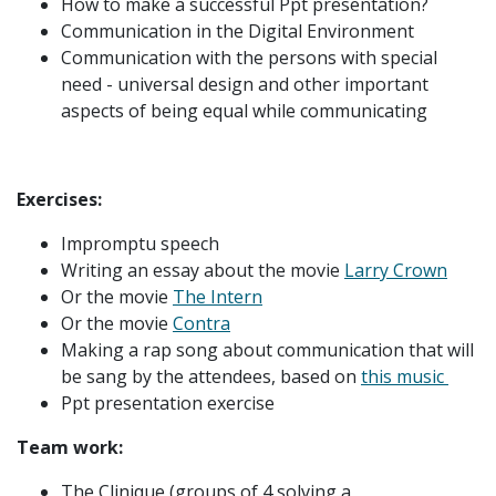
How to make a successful Ppt presentation?
Communication in the Digital Environment
Communication with the persons with special
need - universal design and other important
aspects of being equal while communicating
Exercises:
Impromptu speech
Writing an essay about the movie
Larry Crown
Or the movie
The Intern
Or the movie
Contra
Making a rap song about communication that will
be sang by the attendees, based on
this music
Ppt presentation exercise
Team work:
The Clinique (groups of 4 solving a