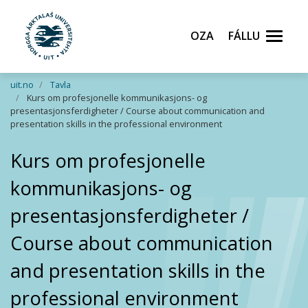
Oza
Fállu
Gå til hovedinnhold
uit.no
Tavla
Kurs om profesjonelle kommunikasjons- og
presentasjonsferdigheter / Course about communication and
presentation skills in the professional environment
Kurs om profesjonelle
kommunikasjons- og
presentasjonsferdigheter /
Course about communication
and presentation skills in the
professional environment