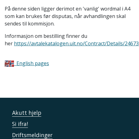
På denne siden ligger derimot en 'vanlig' wordmal i A4
som kan brukes før disputas, når avhandlingen skal
sendes til kommisjon.
Informasjon om bestilling finner du
her
https://avtalekatalogen.uit.no/Contract/Details/2467
English pages
Akutt hjelp
Si ifra!
Driftsmeldinger