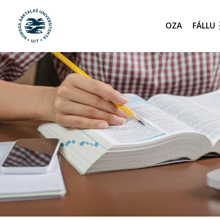
Oza
Gå til hovedinnhold