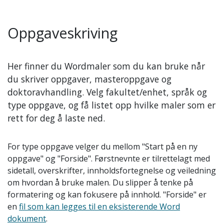
Oppgaveskriving
Her finner du Wordmaler som du kan bruke når
du skriver oppgaver, masteroppgave og
doktoravhandling. Velg fakultet/enhet, språk og
type oppgave, og få listet opp hvilke maler som er
rett for deg å laste ned.
For type oppgave velger du mellom "Start på en ny
oppgave" og "Forside". Førstnevnte er tilrettelagt med
sidetall, overskrifter, innholdsfortegnelse og veiledning
om hvordan å bruke malen. Du slipper å tenke på
formatering og kan fokusere på innhold. "Forside" er
en
fil som kan legges til en eksisterende Word
dokument
.