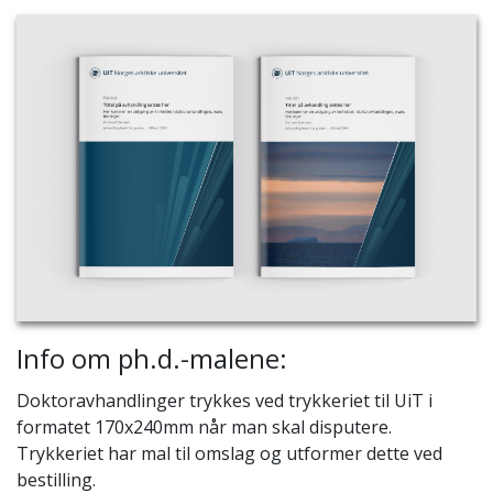
Info om ph.d.-malene:
Doktoravhandlinger trykkes ved trykkeriet til UiT i
formatet 170x240mm når man skal disputere.
Trykkeriet har mal til omslag og utformer dette ved
bestilling.