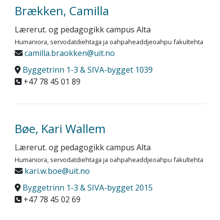
Brækken, Camilla
Lærerut. og pedagogikk campus Alta
Humaniora, servodatdiehtaga ja oahpaheaddjeoahpu fakultehta
camilla.braokken@uit.no
Byggetrinn 1-3 & SIVA-bygget 1039
+47 78 45 01 89
Bøe, Kari Wallem
Lærerut. og pedagogikk campus Alta
Humaniora, servodatdiehtaga ja oahpaheaddjeoahpu fakultehta
kari.w.boe@uit.no
Byggetrinn 1-3 & SIVA-bygget 2015
+47 78 45 02 69