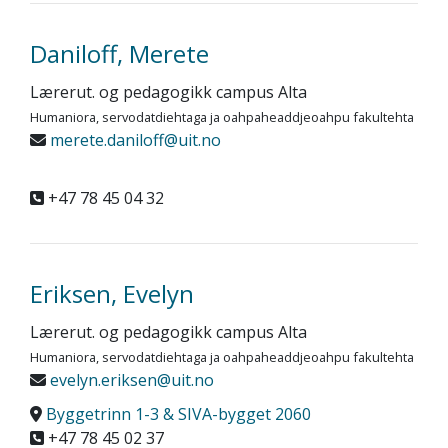
Daniloff, Merete
Lærerut. og pedagogikk campus Alta
Humaniora, servodatdiehtaga ja oahpaheaddjeoahpu fakultehta
merete.daniloff@uit.no
+47 78 45 04 32
Eriksen, Evelyn
Lærerut. og pedagogikk campus Alta
Humaniora, servodatdiehtaga ja oahpaheaddjeoahpu fakultehta
evelyn.eriksen@uit.no
Byggetrinn 1-3 & SIVA-bygget 2060
+47 78 45 02 37