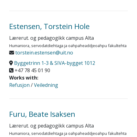
Estensen, Torstein Hole
Lærerut. og pedagogikk campus Alta
Humaniora, servodatdiehtaga ja oahpaheaddjeoahpu fakultehta
torstein.estensen@uit.no
Byggetrinn 1-3 & SIVA-bygget 1012
+47 78 45 01 90
Works with:
Refusjon
/
Veiledning
Furu, Beate Isaksen
Lærerut. og pedagogikk campus Alta
Humaniora, servodatdiehtaga ja oahpaheaddjeoahpu fakultehta