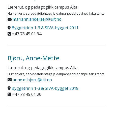
Lærerut. og pedagogikk campus Alta
Humaniora, servodatdiehtaga ja oahpaheaddjeoahpu fakultehta
mariann.andersen@uit.no
Byggetrinn 1-3 & SIVA-bygget 2011
+47 78 45 01 94
Bjøru, Anne-Mette
Lærerut. og pedagogikk campus Alta
Humaniora, servodatdiehtaga ja oahpaheaddjeoahpu fakultehta
anne.m.bjoru@uit.no
Byggetrinn 1-3 & SIVA-bygget 2018
+47 78 45 01 20